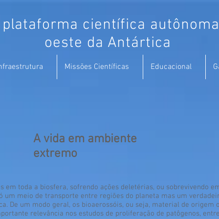
lataforma científica autônoma-
oeste da Antártica
nfraestrutura
Missões Científicas
Educacional
G
A vida em ambiente
extremo
 em toda a biosfera, sofrendo ações deletérias, ou sobrevivendo em 
só um meio de transporte entre regiões do planeta mas um verdadeir
ca. De um modo geral, os bioaerossóis, ou seja, material de origem o
portante relevância nos estudos de proliferação de patôgenos, entre