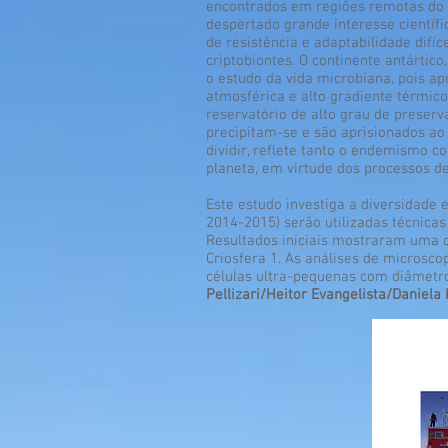
encontrados em regiões remotas do pl
despertado grande interesse científi
de resistência e adaptabilidade difí
criptobiontes. O continente antártic
o estudo da vida microbiana, pois a
atmosférica e alto gradiente térmico
reservatório de alto grau de preserv
precipitam-se e são aprisionados ao 
dividir, reflete tanto o endemismo 
planeta, em virtude dos processos d
Este estudo investiga a diversidade
2014-2015) serão utilizadas técnicas
Resultados iniciais mostraram uma c
Criosfera 1. As análises de microsc
células ultra-pequenas com diâmetro
Pellizari/Heitor Evangelista/Daniela