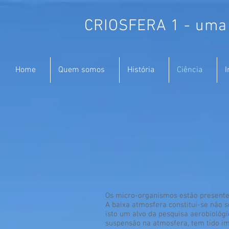
CRIOSFERA 1 - uma p
Home
Quem somos
História
Ciência
I
Os micro-organismos estão presentes
A baixa atmosfera constitui-se não 
isto um alvo da pesquisa aerobiológi
suspensão na atmosfera, tem tido im