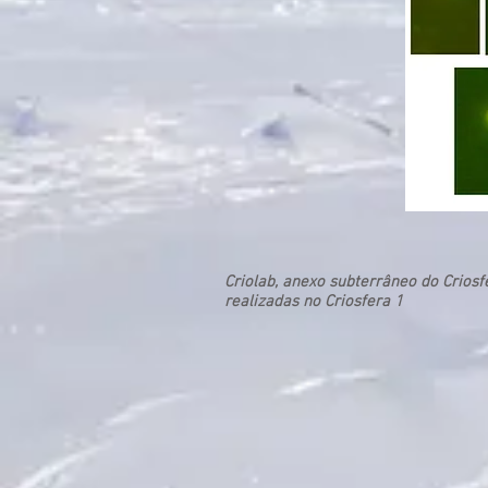
Criolab, anexo subterrâneo do Crios
realizadas no Criosfera 1