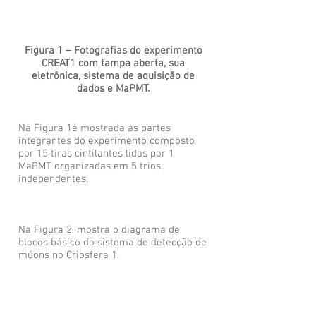
Figura 1 – Fotografias do experimento
CREAT1 com tampa aberta, sua
eletrônica, sistema de aquisição de
dados e MaPMT.
Na Figura 1é mostrada as partes
integrantes do experimento composto
por 15 tiras cintilantes lidas por 1
MaPMT organizadas em 5 trios
independentes.
Na Figura 2, mostra o diagrama de
blocos básico do sistema de detecção de
múons no Criosfera 1.