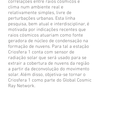
correlações entre raios cósmicos e
clima num ambiente real e
relativamente simples, livre de
perturbações urbanas. Esta linha
pesquisa, bem atual e interdisciplinar, é
motivada por indicações recentes que
raios cósmicos atuariam como fonte
geradora de núcleo de condensação na
formação de nuvens. Para tal a estação
Criosfera 1 conta com sensor de
radiação solar que será usado para se
extrair a cobertura de nuvens da região
a partir da deconvolução do movimento
solar. Além disso, objetiva-se tornar o
Criosfera 1 como parte do Global Cosmic
Ray Network.