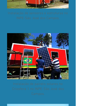
Instalação de sensores e estruturas no
INPE-São José dos Campos.
Instalação de painéis solares no
Criosfera 1 no INPE-São José dos
Campos.